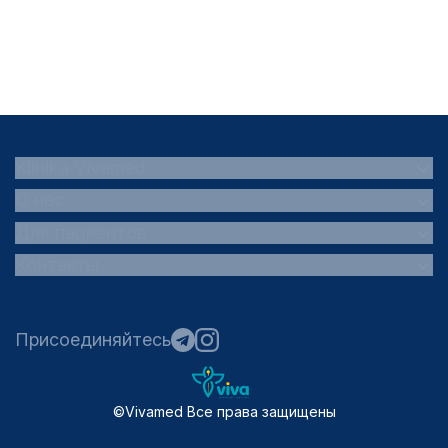
Klinika
Vivamed
О нас
Для пациентов
Контакты
Присоединяйтесь
©
Vivamed
Все права защищены