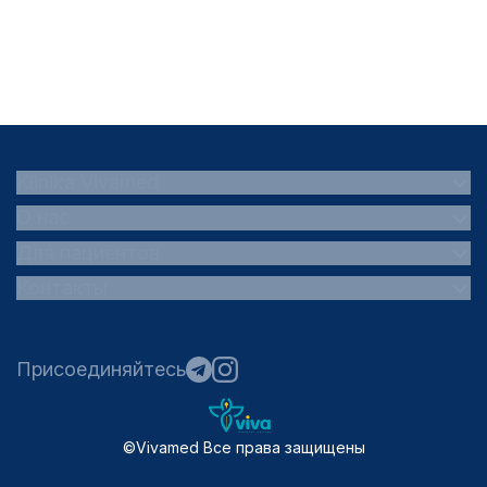
Klinika
Vivamed
О нас
Для пациентов
Контакты
Присоединяйтесь
©
Vivamed
Все права защищены